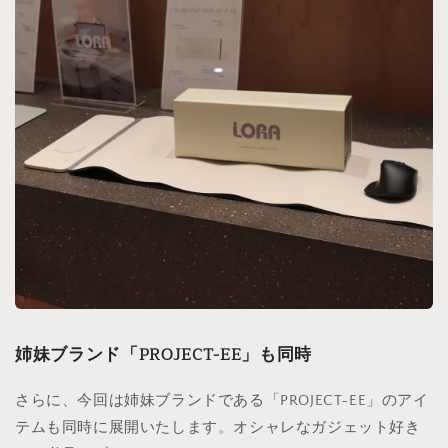
姉妹ブランド「PROJECT-EE」も同時
さらに、今回は姉妹ブランドである「PROJECT-EE」のアイ
テムも同時に展開いたします。オシャレなガジェット好き