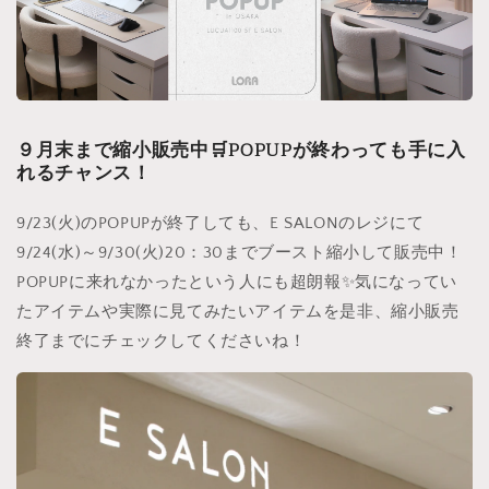
９月末まで縮小販売中🛒POPUPが終わっても手に入
れるチャンス！
9/23(火)のPOPUPが終了しても、E SALONのレジにて
9/24(水)～9/30(火)20：30までブースト縮小して販売中！
POPUPに来れなかったという人にも超朗報✨気になってい
たアイテムや実際に見てみたいアイテムを是非、縮小販売
終了までにチェックしてくださいね！