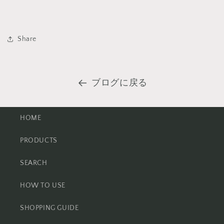
Share
ブログに戻る
HOME
PRODUCTS
SEARCH
HOW TO USE
SHOPPING GUIDE