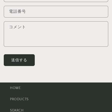
わ
せ
電話番号
フ
ォ
コメント
ー
ム
送信する
HOME
PRODUCTS
SEARCH