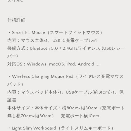
タイル。
仕様詳細
・Smart Fit Mouse（スマートフィットマウス）
内容：マウス本体×1、USB-C充電ケーブル×1
接続方式：Bluetooth 5.0 / 2.4GHzワイヤレス (USBレシー
バー)
対応OS：Windows, macOS, iPad, Android ...
・Wireless Charging Mouse Pad（ワイヤレス充電マウス
パッド）
内容：マウスパッド本体×1、USBケーブル(約31cm)×1、保
証書
本体サイズ：本体サイズ：横80cm×縦30cm（充電ポート
無し横70cm×縦30cm） 充電ポート横10cm
・Light Slim Workboard（ライトスリムキーボード）