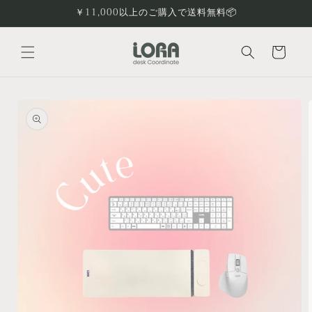
コンテ
￥11,000以上のご購入で送料無料📦
ンツに
進む
カ
ー
ト
商品情
報にス
キップ