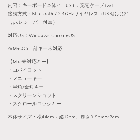
内容：キーボード本体×1、USB-C充電ケーブル×1
接続方式：Bluetooth / 2.4GHzワイヤレス（USBおよびC-
Typeレシーバー付属）
対応OS：Windows,ChromeOS
※MacOS一部キー未対応
【Mac未対応キー】
・コパイロット
・メニューキー
・半角/全角キー
・スクリーンショット
・スクロールロックキー
本体サイズ：横44cm × 縦12cm、厚さ0.5cm〜2cm