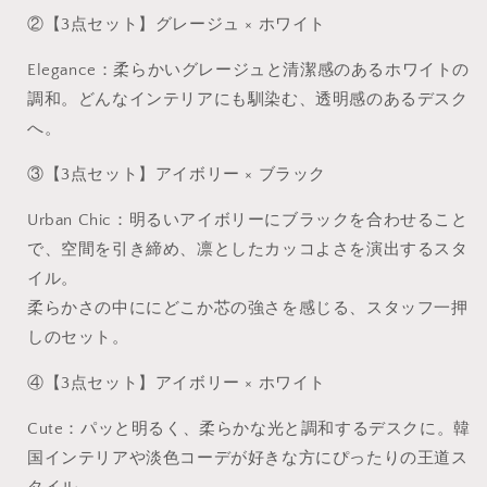
②【3点セット】グレージュ × ホワイト
Elegance：柔らかいグレージュと清潔感のあるホワイトの
調和。どんなインテリアにも馴染む、透明感のあるデスク
へ。
③【3点セット】アイボリー × ブラック
Urban Chic：明るいアイボリーにブラックを合わせること
で、空間を引き締め、凛としたカッコよさを演出するスタ
イル。
柔らかさの中ににどこか芯の強さを感じる、スタッフ一押
しのセット。
④【3点セット】アイボリー × ホワイト
Cute：パッと明るく、柔らかな光と調和するデスクに。韓
国インテリアや淡色コーデが好きな方にぴったりの王道ス